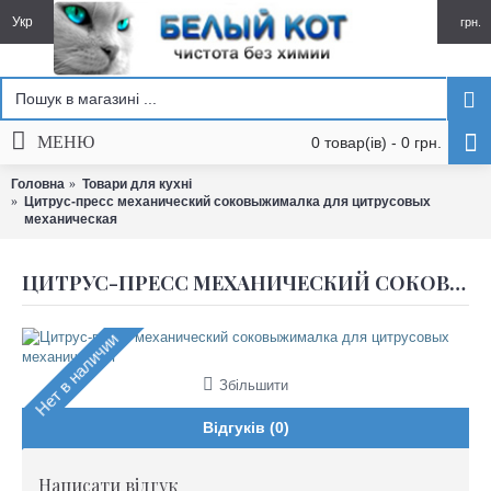
Укр
грн.
МЕНЮ
0 товар(ів) - 0 грн.
Головна
Товари для кухні
Цитрус-пресс механический соковыжималка для цитрусовых
механическая
ЦИТРУС-ПРЕСС МЕХАНИЧЕСКИЙ СОКОВЫЖИМАЛКА ДЛЯ ЦИТРУСОВЫХ МЕХАНИЧЕСКАЯ
Нет в наличии
Збільшити
Відгуків (0)
Написати відгук