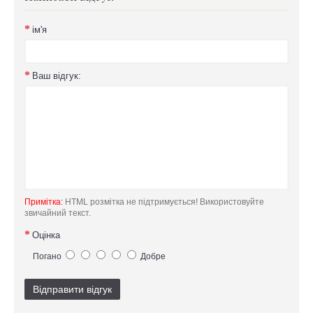
ім'я
Ваш відгук:
Примітка:
HTML розмітка не підтримується! Використовуйте
звичайний текст.
Оцінка
Погано
Добре
Відправити відгук