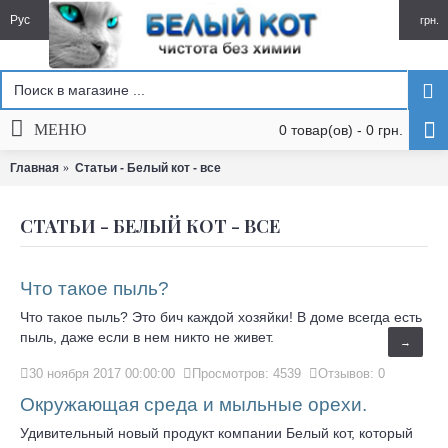
Рус
грн.
МЕНЮ
0 товар(ов) - 0 грн.
Главная
Статьи - Белый кот - все
СТАТЬИ - БЕЛЫЙ КОТ - ВСЕ
Что такое пыль?
Что такое пыль? Это бич каждой хозяйки! В доме всегда есть
пыль, даже если в нем никто не живет.
→
30 ноября 2017 00:00:00
Просмотров: 4539
Отзывов: 0
Окружающая среда и мыльные орехи.
Удивительный новый продукт компании Белый кот, который