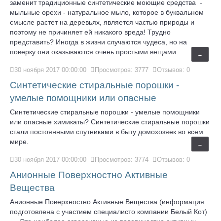
заменит традиционные синтетические моющие средства -
мыльные орехи - натуральное мыло, которое в буквальном
смысле растет на деревьях, является частью природы и
поэтому не причиняет ей никакого вреда! Трудно
представить? Иногда в жизни случаются чудеса, но на
поверку они оказываются очень простыми вещами.
→
30 ноября 2017 00:00:00
Просмотров: 3777
Отзывов: 0
Синтетические стиральные порошки -
умелые помощники или опасные
Синтетические стиральные порошки - умелые помощники
или опасные химикаты? Синтетические стиральные порошки
стали постоянными спутниками в быту домохозяек во всем
мире.
→
30 ноября 2017 00:00:00
Просмотров: 3774
Отзывов: 0
Анионные Поверхностно Активные
Вещества
Анионные Поверхностно Активные Вещества (информация
подготовлена с участием специалисто компании Белый Кот)