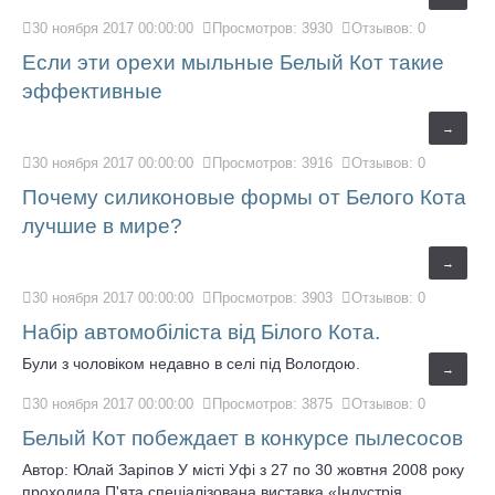
30 ноября 2017 00:00:00
Просмотров: 3930
Отзывов: 0
Если эти орехи мыльные Белый Кот такие
эффективные
→
30 ноября 2017 00:00:00
Просмотров: 3916
Отзывов: 0
Почему силиконовые формы от Белого Кота
лучшие в мире?
→
30 ноября 2017 00:00:00
Просмотров: 3903
Отзывов: 0
Набір автомобіліста від Білого Кота.
Були з чоловіком недавно в селі під Вологдою.
→
30 ноября 2017 00:00:00
Просмотров: 3875
Отзывов: 0
Белый Кот побеждает в конкурсе пылесосов
Автор: Юлай Заріпов У місті Уфі з 27 по 30 жовтня 2008 року
проходила П'ята спеціалізована виставка «Індустрія