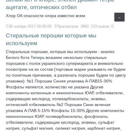
ацетате, оптических отбел
Хлор Об опасности хлора известно всем.
→
30 ноября 2017 00:00:00
Просмотров: 3960
Отзывов: 0
Стиральные порошки которые мы
используем
Стиральные порошки, которые мы используем - анализ
Белого Кота Теперь возьмем несколько стиральных
порошков с полок украинского супермаркета и внимательно
посмотрим на их состав (торговые марки указывать не будем
по понятным причинам, а различать порошки будем по цвету
упаковки): №1 Порошки Синяя упаковка А-ПАВ15-30%
Фосфаты является, количество не указана Другие
компоненты катионные и неионогенных ЮАР, отбеливатели,
содержащие кислород, поликарбоксилаты, энзимы,
оптический отбеливатель №2 Порошки Сине-зеленая
упаковка А-ПАВ 5-15% Фосфаты 15-30% Другие компоненты
неионогенных ЮАР, поликарбоксилаты, фосфонаты,
отбеливатели, содержащие кислород, энзимы, сульфат
натрия, сульфат магния, силикат натрия, карбонат натрия,