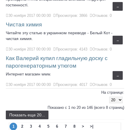
гостинності.
→
30 ноября 2017 00:00:00
Просмотров: 3866
Отзывов: 0
Чистая химия
Читайте эту статью в украинком переводе - Белый Кот -
чистая химия.
→
30 ноября 2017 00:00:00
Просмотров: 4143
Отзывов: 0
Как Валерий купил гладильную доску с
парогенераторным утюгом
Интернет магазин www.
→
30 ноября 2017 00:00:00
Просмотров: 4017
Отзывов: 0
На странице:
Показано с 1 по 20 из 146 (всего 8 страниц)
Показать еще 20...
1
2
3
4
5
6
7
8
>
>|