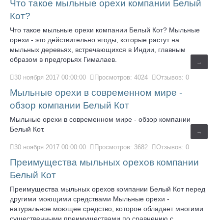
Что такое мыльные орехи компании Белый
Кот?
Что такое мыльные орехи компании Белый Кот? Мыльные
орехи - это действительно ягоды, которые растут на
мыльных деревьях, встречающихся в Индии, главным
образом в предгорьях Гималаев.
→
30 ноября 2017 00:00:00
Просмотров: 4024
Отзывов: 0
Мыльные орехи в современном мире -
обзор компании Белый Кот
Мыльные орехи в современном мире - обзор компании
Белый Кот.
→
30 ноября 2017 00:00:00
Просмотров: 3682
Отзывов: 0
Преимущества мыльных орехов компании
Белый Кот
Преимущества мыльных орехов компании Белый Кот перед
другими моющими средствами Мыльные орехи -
натуральное моющее средство, которое обладает многими
существенными преимуществами по сравнению с