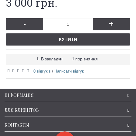
3 000 грн.
-
+
КУПИТИ
В закладки
порівняння
0 відгуків
Написати відгук
/
ІНФОРМАЦІЯ
ДЛЯ КЛИЕНТОВ
КОНТАКТЫ