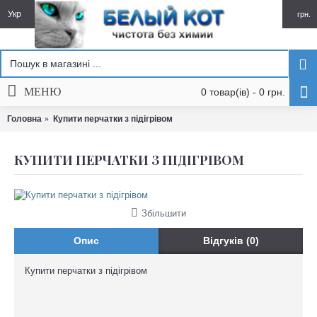
Укр
грн.
МЕНЮ
0 товар(ів) - 0 грн.
Головна
Купити перчатки з підігрівом
КУПИТИ ПЕРЧАТКИ З ПІДІГРІВОМ
Збільшити
Опис
Відгуків (0)
Купити перчатки з підігрівом