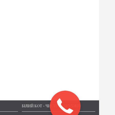
БІЛИЙ КОТ - ЧИСТОТА БЕЗ ХІМІЇ