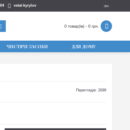
404
vetal-kyrylov
грн.
0 товар(ів) - 0 грн.
ЧИСТЯЧІ ЗАСОБИ
ДЛЯ ДОМУ
Переглядів: 2699