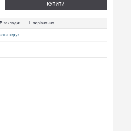
КУПИТИ
В закладки
порівняння
сати відгук