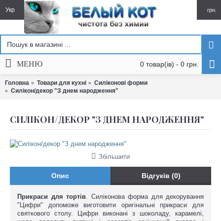
Укр
грн.
МЕНЮ
0 товар(ів) - 0 грн.
Головна
Товари для кухні
Силіконові форми
Силікон/декор "З днем народження"
СИЛІКОН/ДЕКОР "З ДНЕМ НАРОДЖЕННЯ"
Збільшити
Опис
Відгуків (0)
Прикраси для тортів
. Силіконова форма для декорування
"Цифри" допоможе виготовити оригінальні прикраси для
святкового столу. Цифри виконані з шоколаду, карамелі,