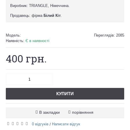
Виробник
:
TRIANGLE
, Німеччина.
Продавець
: фірма
Біли
й
Кіт
.
Модель:
Переглядів: 2085
Наявність:
Є в наявності
400 грн.
КУПИТИ
В закладки
порівняння
0 відгуків
Написати відгук
/