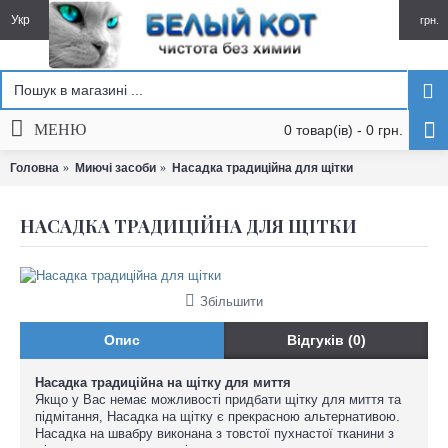
Укр
грн.
МЕНЮ
0 товар(ів) - 0 грн.
Головна
Миючі засоби
Насадка традиційна для щітки
НАСАДКА ТРАДИЦІЙНА ДЛЯ ЩІТКИ
Збільшити
Опис
Відгуків (0)
Насадка традиційна на щітку для миття
Якщо у Вас немає можливості придбати щітку для миття та
підмітання, Насадка на щітку є прекрасною альтернативою.
Насадка на швабру виконана з товстої пухнастої тканини з