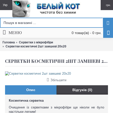
Укр
грн.
МЕНЮ
0 товар(ів) - 0 грн.
Головна
Серветки з мікрофібри
Серветки косметичні 2шт замшеві 20x20
СЕРВЕТКИ КОСМЕТИЧНІ 2ШТ ЗАМШЕВІ 20X20
Збільшити
Опис
Відгуків (0)
Косметична серветка
Очищення із серветками з мікрофібри ще ніколи не було
настільки легким!