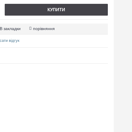
КУПИТИ
В закладки
порівняння
сати відгук