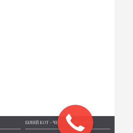
БІЛИЙ КОТ - ЧИСТОТА БЕЗ ХІМІЇ