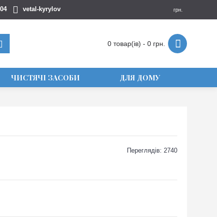
404
vetal-kyrylov
грн.
0 товар(ів) - 0 грн.
ЧИСТЯЧІ ЗАСОБИ
ДЛЯ ДОМУ
Переглядів: 2740