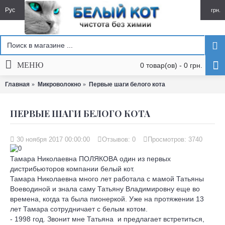
Рус
грн.
МЕНЮ
0 товар(ов) - 0 грн.
Главная
Микроволокно
Первые шаги белого кота
ПЕРВЫЕ ШАГИ БЕЛОГО КОТА
30 ноября 2017 00:00:00
Отзывов:
0
Просмотров: 3740
Тамара Николаевна ПОЛЯКОВА один из первых
дистрибьюторов компании белый кот.
Тамара Николаевна много лет работала с мамой Татьяны
Воеводиной и знала саму Татьяну Владимировну еще во
времена, когда та была пионеркой. Уже на протяжении 13
лет Тамара сотрудничает с белым котом.
- 1998 год. Звонит мне Татьяна и предлагает встретиться,