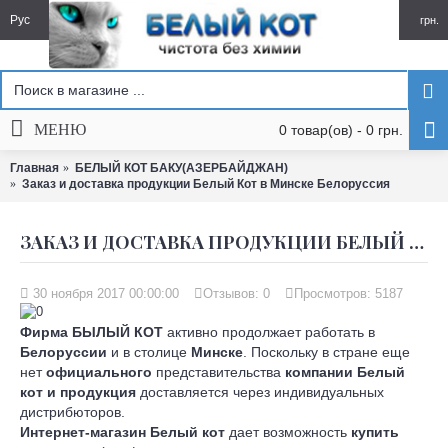
Рус
грн.
МЕНЮ
0 товар(ов) - 0 грн.
Главная
БЕЛЫЙ КОТ БАКУ(АЗЕРБАЙДЖАН)
Заказ и доставка продукции Белый Кот в Минске Белоруссия
ЗАКАЗ И ДОСТАВКА ПРОДУКЦИИ БЕЛЫЙ КОТ В МИНСКЕ БЕЛОРУССИЯ
30 ноября 2017 00:00:00
Отзывов:
0
Просмотров: 5187
Фирма БЫЛЫЙ КОТ
активно продолжает работать в
Белоруссии
и в столице
Минске
. Поскольку в стране еще
нет
официального
представительства
компании Белый
кот и продукция
доставляется через индивидуальных
дистрибюторов.
Интернет-магазин Белый кот
дает возможность
купить