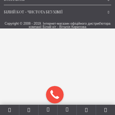
БІЛИЙ КОТ - ЧИСТОТА БЕЗ ХІМІЇ
Copyright © 2008 - 2019. Інтернет-магазин офіційного дистриб'ютора
компанії Білий кіт - Віталія Кирилова