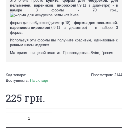
это очень просто
купите: форма для чебуреков, для
пельменей, вареников, пирожков
(7,9,11 в диаметре) - в
наборе 3 формы - 70 грн.,
форма для чебуреков(диаметр 18) ,
формы для пельменей-
вареников-пирожков
(7,9,11 в диаметре) - в наборе 3
формы.
Используя эти формы вы получите красивые, одинаковые с
ровным швом изделия.
Материал - пищевой пластик. Производитель Svim, Греция.
Код товара:
Просмотров: 2144
Доступность:
На складе
225 грн.