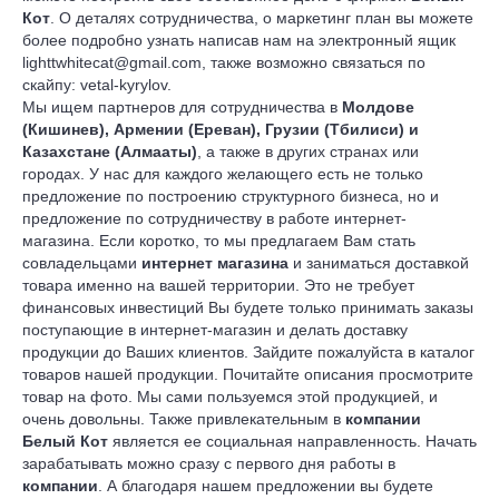
Кот
. О деталях сотрудничества, о маркетинг план вы можете
более подробно узнать написав нам на электронный ящик
lighttwhitecat@gmail.com, также возможно связаться по
скайпу: vetal-kyrylov.
Мы ищем партнеров для сотрудничества в
Молдове
(Кишинев), Армении (Ереван), Грузии (Тбилиси) и
Казахстане (Алмааты)
, а также в других странах или
городах. У нас для каждого желающего есть не только
предложение по построению структурного бизнеса, но и
предложение по сотрудничеству в работе интернет-
магазина. Если коротко, то мы предлагаем Вам стать
совладельцами
интернет магазина
и заниматься доставкой
товара именно на вашей территории. Это не требует
финансовых инвестиций Вы будете только принимать заказы
поступающие в интернет-магазин и делать доставку
продукции до Ваших клиентов. Зайдите пожалуйста в каталог
товаров нашей продукции. Почитайте описания просмотрите
товар на фото. Мы сами пользуемся этой продукцией, и
очень довольны. Также привлекательным в
компании
Белый Кот
является ее социальная направленность. Начать
зарабатывать можно сразу с первого дня работы в
компании
. А благодаря нашем предложении вы будете