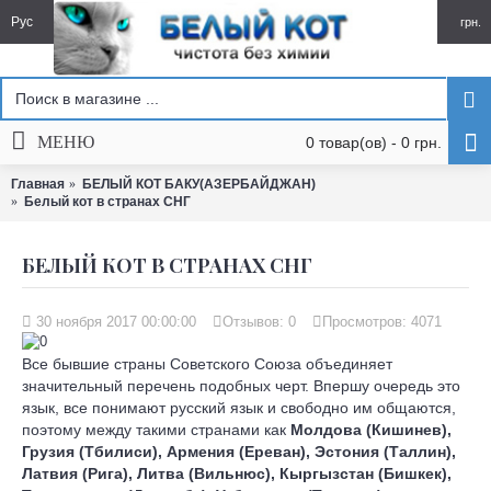
Рус
грн.
МЕНЮ
0 товар(ов) - 0 грн.
Главная
БЕЛЫЙ КОТ БАКУ(АЗЕРБАЙДЖАН)
Белый кот в странах СНГ
БЕЛЫЙ КОТ В СТРАНАХ СНГ
30 ноября 2017 00:00:00
Отзывов:
0
Просмотров: 4071
Все бывшие страны Советского Союза объединяет
значительный перечень подобных черт. Впершу очередь это
язык, все понимают русский язык и свободно им общаются,
поэтому между такими странами как
Молдова (Кишинев),
Грузия (Тбилиси), Армения (Ереван), Эстония (Таллин),
Латвия (Рига), Литва (Вильнюс), Кыргызстан (Бишкек),